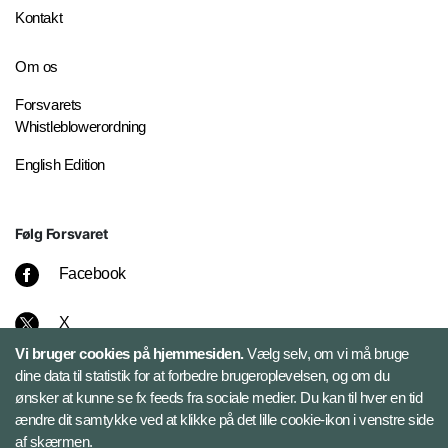
Kontakt
Om os
Forsvarets
Whistleblowerordning
English Edition
Følg Forsvaret
Facebook
X
Vi bruger cookies på hjemmesiden.
Vælg selv, om vi må bruge
Instagram
dine data til statistik for at forbedre brugeroplevelsen, og om du
ønsker at kunne se fx feeds fra sociale medier. Du kan til hver en tid
ændre dit samtykke ved at klikke på det lille cookie-ikon i venstre side
Bluesky
af skærmen.