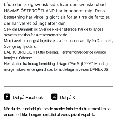
både dansk og svensk side. Især den svenske ubåd
HSwMS ÖSTERGÖTLAND har imponeret mig. Dens
besætning har virkelig gjort alt for at tirre de fartøjer,
der har været på jagt efter den.
Selv om Danmark og Sverige ikke er allierede, har de to landes
søværn tradition for øvelsessamarbejde.
Med i øvelsen er også logistiske støtteenheder samt fly fra Danmark,
Sverige og Tyskland.
BALTIC BRIDGE II slutter torsdag. Herefter forlægger de danske
fartøjer til Odense.
Her skal de fra fredag formiddag deltage i ”For Sejl 2006”. Mandag
morgen stævner de igen til søs for at deltage i øvelsen DANEX 06.
Del på Facebook
Del på X
Når du deler indhold på sociale medier forlader du hjemmesiden og
er dermed ikke længere omfattet af vores privatlivspolitik.