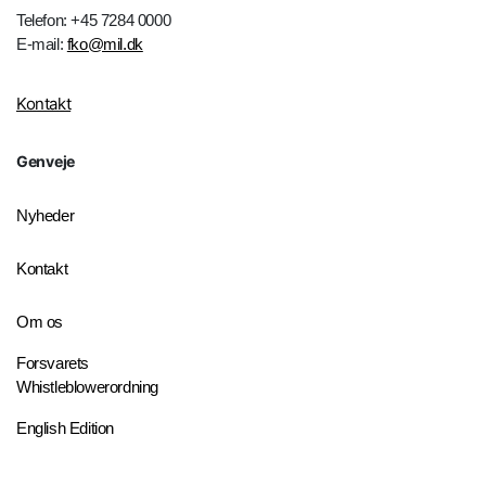
Telefon: +45 7284 0000
E-mail:
fko@mil.dk
Kontakt
Genveje
Nyheder
Kontakt
Om os
Forsvarets
Whistleblowerordning
English Edition