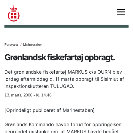
Forsvaret
Marinestaben
Grønlandsk fiskefartøj opbragt.
Det grønlandske fiskefartøj MARKUS c/s OURN blev
lørdag eftermiddag d. 11 marts opbragt til Sisimiut af
inspektionskutteren TULUGAQ.
13. marts, 2006 - Kl. 14.46
[Oprindeligt publiceret af Marinestaben]
Grønlands Kommando havde forud for opbringelsen
begrundet mistanke om, at MARKUS havde begået