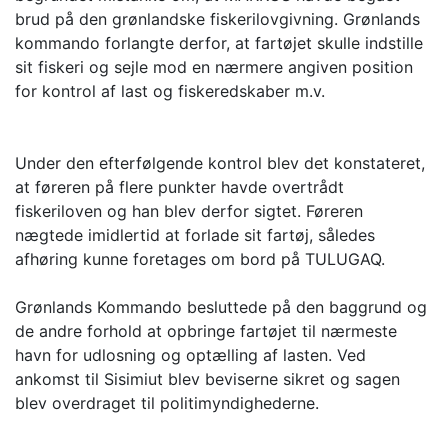
brud på den grønlandske fiskerilovgivning. Grønlands
kommando forlangte derfor, at fartøjet skulle indstille
sit fiskeri og sejle mod en nærmere angiven position
for kontrol af last og fiskeredskaber m.v.
Under den efterfølgende kontrol blev det konstateret,
at føreren på flere punkter havde overtrådt
fiskeriloven og han blev derfor sigtet. Føreren
nægtede imidlertid at forlade sit fartøj, således
afhøring kunne foretages om bord på TULUGAQ.
Grønlands Kommando besluttede på den baggrund og
de andre forhold at opbringe fartøjet til nærmeste
havn for udlosning og optælling af lasten. Ved
ankomst til Sisimiut blev beviserne sikret og sagen
blev overdraget til politimyndighederne.