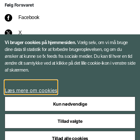
Følg Forsvaret
Facebook
X
Vi bruger cookies på hjemmesiden.
Vælg selv, om vi må bruge
Instagram
dine data til statistik for at forbedre brugeroplevelsen, og om du
ønsker at kunne se fx feeds fra sociale medier. Du kan til hver en tid
ændre dit samtykke ved at klikke på det lille cookie-ikon i venstre side
Bluesky
af skærmen.
LinkedIn
Læs mere om cookies
Kun nødvendige
Tillad valgte
Styrelser og myndigheder under Forsvarsministeriet
Tillad alle cookies