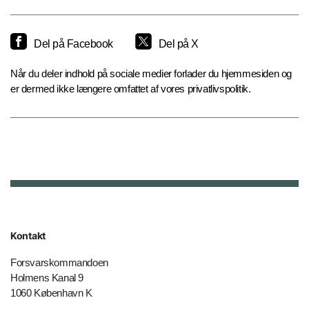
Del på Facebook
Del på X
Når du deler indhold på sociale medier forlader du hjemmesiden og
er dermed ikke længere omfattet af vores privatlivspolitik.
Kontakt
Forsvarskommandoen
Holmens Kanal 9
1060 København K