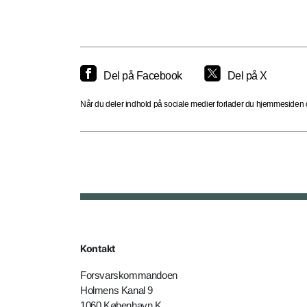
Del på Facebook
Del på X
Når du deler indhold på sociale medier forlader du hjemmesiden og
Kontakt
Forsvarskommandoen
Holmens Kanal 9
1060 København K