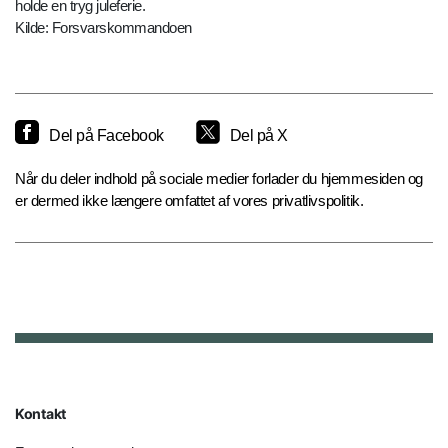
holde en tryg juleferie.
Kilde: Forsvarskommandoen
Del på Facebook
Del på X
Når du deler indhold på sociale medier forlader du hjemmesiden og
er dermed ikke længere omfattet af vores privatlivspolitik.
Kontakt