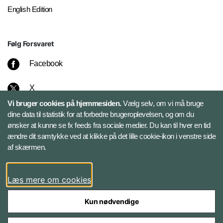
English Edition
Følg Forsvaret
Facebook
X
Vi bruger cookies på hjemmesiden.
Vælg selv, om vi må bruge
Instagram
dine data til statistik for at forbedre brugeroplevelsen, og om du
ønsker at kunne se fx feeds fra sociale medier. Du kan til hver en tid
ændre dit samtykke ved at klikke på det lille cookie-ikon i venstre side
Bluesky
af skærmen.
LinkedIn
Læs mere om cookies
Kun nødvendige