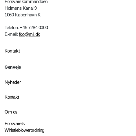
Forsvarskommandoen
Holmens Kanal 9
1060 København K
Telefon: +45 7284 0000
E-mail:
fko@mil.dk
Kontakt
Genveje
Nyheder
Kontakt
Om os
Forsvarets
Whistleblowerordning