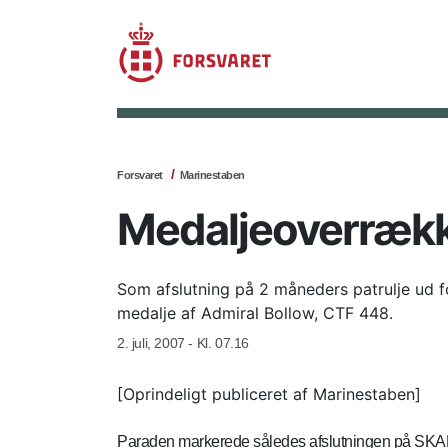
Forsvaret
Marinestaben
Medaljeoverrækk
Som afslutning på 2 måneders patrulje ud
medalje af Admiral Bollow, CTF 448.
2. juli, 2007 - Kl. 07.16
[Oprindeligt publiceret af Marinestaben]
Paraden markerede således afslutningen på SKADE