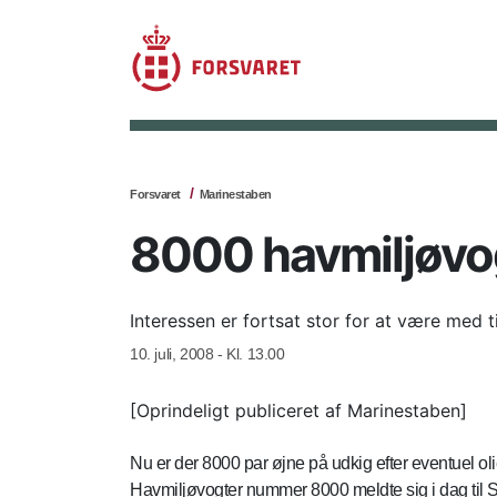
Forsvaret
Marinestaben
8000 havmiljøvog
Interessen er fortsat stor for at være med 
10. juli, 2008 - Kl. 13.00
[Oprindeligt publiceret af Marinestaben]
Nu er der 8000 par øjne på udkig efter eventuel ol
Havmiljøvogter nummer 8000 meldte sig i dag til