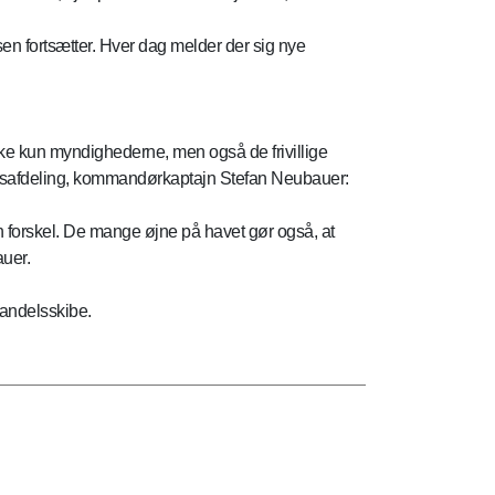
en fortsætter. Hver dag melder der sig nye
ikke kun myndighederne, men også de frivillige
absafdeling, kommandørkaptajn Stefan Neubauer:
 en forskel. De mange øjne på havet gør også, at
auer.
 handelsskibe.