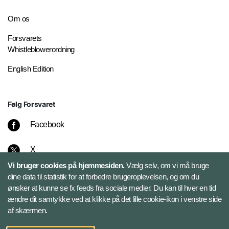
Om os
Forsvarets
Whistleblowerordning
English Edition
Følg Forsvaret
Facebook
X
Vi bruger cookies på hjemmesiden.
Vælg selv, om vi må bruge
Instagram
dine data til statistik for at forbedre brugeroplevelsen, og om du
ønsker at kunne se fx feeds fra sociale medier. Du kan til hver en tid
ændre dit samtykke ved at klikke på det lille cookie-ikon i venstre side
Bluesky
af skærmen.
LinkedIn