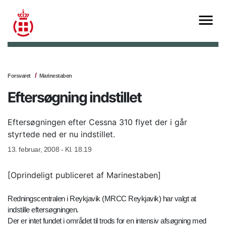
Forsvaret
Marinestaben
Eftersøgning indstillet
Eftersøgningen efter Cessna 310 flyet der i går
styrtede ned er nu indstillet.
13. februar, 2008 - Kl. 18.19
[Oprindeligt publiceret af Marinestaben]
Redningscentralen i Reykjavik (MRCC Reykjavik) har valgt at
indstille eftersøgningen.
Der er intet fundet i området til trods for en intensiv afsøgning med