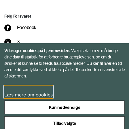
Følg Forsvaret
Facebook
X
Vi bruger cookies på hjemmesiden.
Vælg selv, om vi må bruge
Instagram
dine data til statistik for at forbedre brugeroplevelsen, og om du
ønsker at kunne se fx feeds fra sociale medier. Du kan til hver en tid
ændre dit samtykke ved at klikke på det lille cookie-ikon i venstre side
Bluesky
af skærmen.
LinkedIn
Læs mere om cookies
Kun nødvendige
Tillad valgte