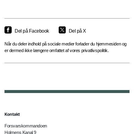
Del på Facebook
Del på X
Når du deler indhold på sociale medier forlader du hjemmesiden og
er dermed ikke længere omfattet af vores privatlivspolitik.
Kontakt
Forsvarskommandoen
Holmens Kanal 9