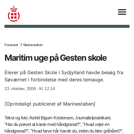
Forsvaret
Marinestaben
Maritim uge på Gesten skole
Elever på Gesten Skole i Sydjylland havde besøg fra
Søværnet i forbindelse med deres temauge.
23. oktober, 2008 - Kl. 12.14
[Oprindeligt publiceret af Marinestaben]
Tekst og foto: Astrid Bigum Kristensen, Journalistpraktikant.
”Har du prøvet at kaste med håndgranat?”, ”Hvad vejer en
håndgranat?”, ”Hvad farve hår havde du, inden du blev gråhåret?”,