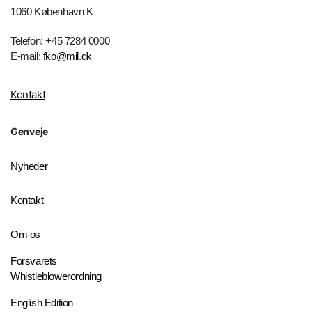
1060 København K
Telefon: +45 7284 0000
E-mail:
fko@mil.dk
Kontakt
Genveje
Nyheder
Kontakt
Om os
Forsvarets
Whistleblowerordning
English Edition