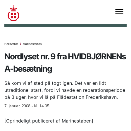
Forsvaret
Marinestaben
Nordlyset nr. 9 fra HVIDBJØRNENs
A-besætning
Så kom vi af sted på togt igen. Det var en lidt
utraditionel start, fordi vi havde en reparationsperiode
på 3 uger, hvor vi lå på Flådestation Frederikshavn.
7. januar, 2008 - Kl. 14.05
[Oprindeligt publiceret af Marinestaben]