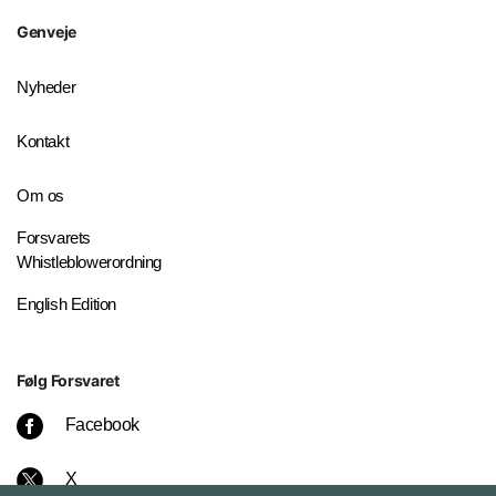
Genveje
Nyheder
Kontakt
Om os
Forsvarets
Whistleblowerordning
English Edition
Følg Forsvaret
Facebook
X