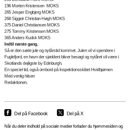
196 Morten Kristensen MOKS
265 Jesper Engbjerg MOKS
268 Siggeir Christian Høgh MOKS
375 Daniel Christiansen MOKS
275 Tommy Kristensen MOKS
365 Anders Kudsk MOKS
Indtil næste gang.
Så er den søde jule og nytårstid kommet. Julen vil vi spendere i
Fuglefjord, en havn der sjældent bliver besøgt og nytåret vil være i
Skotlands dejligste by Edinburgh.
En speciel tid, også ombord på Inspektionsskibet Hvidbjørnen
Med venlig hilsen
Redaktionen.
Del på Facebook
Del på X
Når du deler indhold på sociale medier forlader du hjemmesiden og