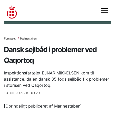
Forsvaret
Marinestaben
Dansk sejlbåd i problemer ved
Qaqortoq
Inspektionsfartøjet EJNAR MIKKELSEN kom til
assistance, da en dansk 35 fods sejlbåd fik problemer
i storisen ved Qaqortoq.
13. juli, 2009 - Kl. 09.29
[Oprindeligt publiceret af Marinestaben]