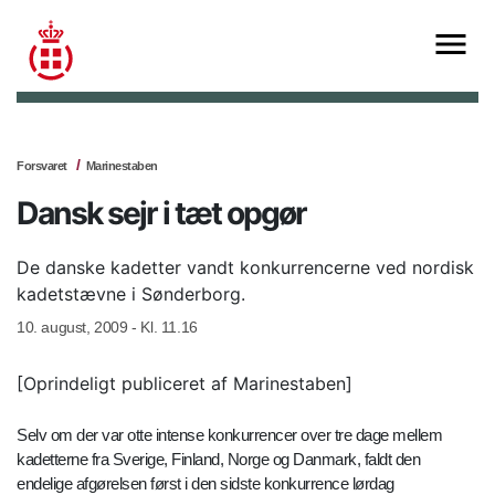
Forsvaret
Marinestaben
Dansk sejr i tæt opgør
De danske kadetter vandt konkurrencerne ved nordisk
kadetstævne i Sønderborg.
10. august, 2009 - Kl. 11.16
[Oprindeligt publiceret af Marinestaben]
Selv om der var otte intense konkurrencer over tre dage mellem
kadetterne fra Sverige, Finland, Norge og Danmark, faldt den
endelige afgørelsen først i den sidste konkurrence lørdag