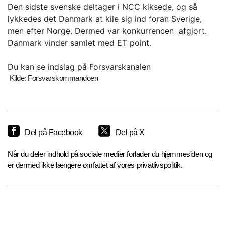
Den sidste svenske deltager i NCC kiksede, og så
lykkedes det Danmark at kile sig ind foran Sverige,
men efter Norge. Dermed var konkurrencen afgjort.
Danmark vinder samlet med ET point.
Du kan se indslag på Forsvarskanalen
Kilde: Forsvarskommandoen
Del på Facebook
Del på X
Når du deler indhold på sociale medier forlader du hjemmesiden og
er dermed ikke længere omfattet af vores privatlivspolitik.