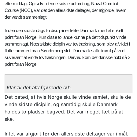
eftermiddag. Og selv i denne sidste udfordring, Naval Combat
Course (NCC), var det den allersidste deltager, der afgjorde, hvem
der vandt sammenlagt.
Inden den sidste dags to discipliner førte Danmark med et enkelt
point foran Norge. Kun disse to lande kunne på det tidspunkt vinde
sammenlagt. Næstsidste diciplin var tovtrækning, som blev afviklet i
flotte rammer foran Sønderborg slot. Danmark satte trumf på ved
suverænt at vinde tovtrækningen. Derved kom det danske hold så 2
point foran Norge.
Klar til det altafgørende løb.
Det betød, at hvis Norge skulle vinde samlet, skulle de
vinde sidste diciplin, og samtidig skulle Danmark
holdes to pladser bagved. Det var meget tæt på at
ske.
Intet var afgjort før den allersidste deltager var i mål.