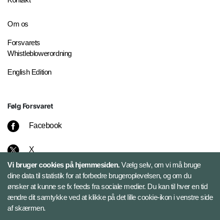
Om os
Forsvarets
Whistleblowerordning
English Edition
Følg Forsvaret
Facebook
X
Vi bruger cookies på hjemmesiden.
Vælg selv, om vi må bruge
Instagram
dine data til statistik for at forbedre brugeroplevelsen, og om du
ønsker at kunne se fx feeds fra sociale medier. Du kan til hver en tid
ændre dit samtykke ved at klikke på det lille cookie-ikon i venstre side
Bluesky
af skærmen.