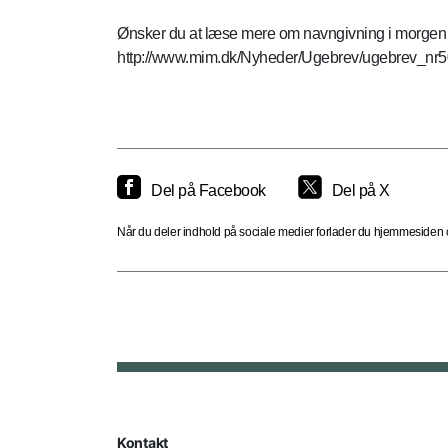
Ønsker du at læse mere om navngivning i morgen 
http://www.mim.dk/Nyheder/Ugebrev/ugebrev_nr
Del på Facebook
Del på X
Når du deler indhold på sociale medier forlader du hjemmesiden og
Kontakt