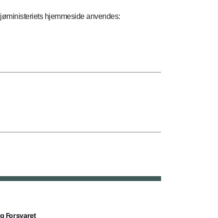
ljøministeriets hjemmeside anvendes:
lg Forsvaret