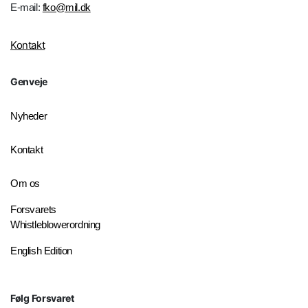
E-mail:
fko@mil.dk
Kontakt
Genveje
Nyheder
Kontakt
Om os
Forsvarets
Whistleblowerordning
English Edition
Følg Forsvaret