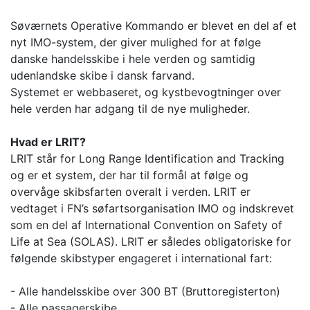
Søværnets Operative Kommando er blevet en del af et
nyt IMO-system, der giver mulighed for at følge
danske handelsskibe i hele verden og samtidig
udenlandske skibe i dansk farvand.
Systemet er webbaseret, og kystbevogtninger over
hele verden har adgang til de nye muligheder.
Hvad er LRIT?
LRIT står for Long Range Identification and Tracking
og er et system, der har til formål at følge og
overvåge skibsfarten overalt i verden. LRIT er
vedtaget i FN’s søfartsorganisation IMO og indskrevet
som en del af International Convention on Safety of
Life at Sea (SOLAS). LRIT er således obligatoriske for
følgende skibstyper engageret i international fart:
- Alle handelsskibe over 300 BT (Bruttoregisterton)
- Alle passagerskibe