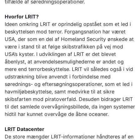
tilfælde af søredningsoperationer.
Hvorfor LRIT?
Ideen omkring LRIT er oprindelig opstået som et led i
beskyttelsen mod terror. Forgangsnation har været
USA, der som en del af Homeland Security ønskede at
være i stand til at følge skibstrafikken på vej mod
USA’s kyster. I udviklingen af LRIT er det blevet
åbenlyst, at anvendelsesmulighederne er andet og
mere end terrorbeskyttelse. LRIT vil således også i vid
udstrækning blive anvendt i forbindelse med
sørednings- og eftersøgningsoperationer, som et led i
havmiljøbeskyttelse, samt medvirke til at sikre
skibsfarten mod piratoverfald. Desuden bidrager LRIT
til det samlede overvågningsbillede, da ingen systemer
hidtil har kunnet overvåge de åbne oceaner.
LRIT Datacenter
De store mængder LRIT-informationer håndteres af en