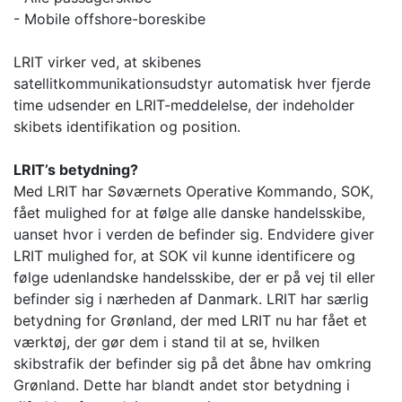
- Mobile offshore-boreskibe
LRIT virker ved, at skibenes
satellitkommunikationsudstyr automatisk hver fjerde
time udsender en LRIT-meddelelse, der indeholder
skibets identifikation og position.
LRIT’s betydning?
Med LRIT har Søværnets Operative Kommando, SOK,
fået mulighed for at følge alle danske handelsskibe,
uanset hvor i verden de befinder sig. Endvidere giver
LRIT mulighed for, at SOK vil kunne identificere og
følge udenlandske handelsskibe, der er på vej til eller
befinder sig i nærheden af Danmark. LRIT har særlig
betydning for Grønland, der med LRIT nu har fået et
værktøj, der gør dem i stand til at se, hvilken
skibstrafik der befinder sig på det åbne hav omkring
Grønland. Dette har blandt andet stor betydning i