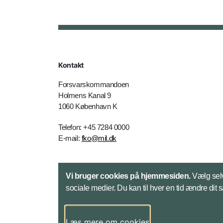
Kontakt
Forsvarskommandoen
Holmens Kanal 9
1060 København K
Telefon: +45 7284 0000
E-mail:
fko@mil.dk
Kontakt
Vi bruger cookies på hjemmesiden.
Vælg selv
sociale medier. Du kan til hver en tid ændre dit 
Læs mere om cookies