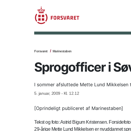
Forsvaret
Marinestaben
Sprogofficer i S
I sommer afsluttede Mette Lund Mikkelsen 
5. januar, 2009 - Kl. 12.12
[Oprindeligt publiceret af Marinestaben]
Tekst og foto: Astrid Bigum Kristensen. Forsidef
29-årige Mette Lund Mikkelsen er nyuddannet spr