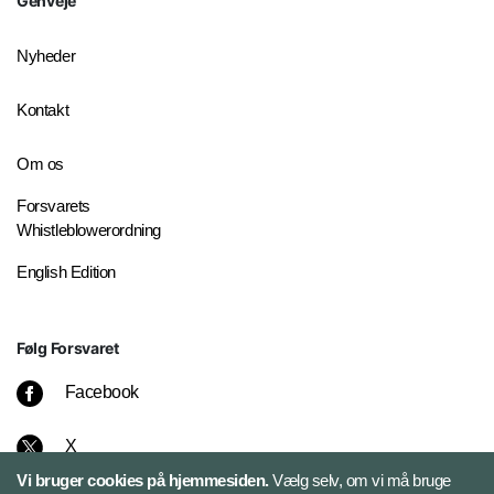
Genveje
Nyheder
Kontakt
Om os
Forsvarets
Whistleblowerordning
English Edition
Følg Forsvaret
Facebook
X
Vi bruger cookies på hjemmesiden.
Vælg selv, om vi må bruge