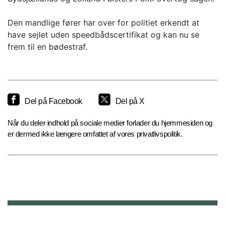
Den mandlige fører har over for politiet erkendt at
have sejlet uden speedbådscertifikat og kan nu se
frem til en bødestraf.
Del på Facebook
Del på X
Når du deler indhold på sociale medier forlader du hjemmesiden og
er dermed ikke længere omfattet af vores privatlivspolitik.