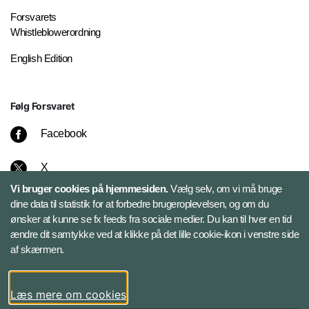
Forsvarets
Whistleblowerordning
English Edition
Følg Forsvaret
Facebook
X
Vi bruger cookies på hjemmesiden.
Vælg selv, om vi må bruge
Instagram
dine data til statistik for at forbedre brugeroplevelsen, og om du
ønsker at kunne se fx feeds fra sociale medier. Du kan til hver en tid
ændre dit samtykke ved at klikke på det lille cookie-ikon i venstre side
Bluesky
af skærmen.
LinkedIn
Læs mere om cookies