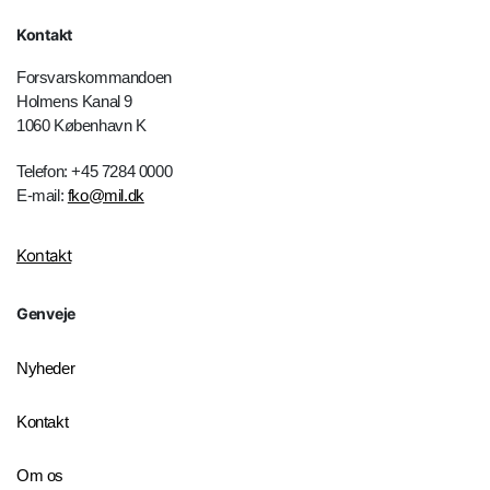
Kontakt
Forsvarskommandoen
Holmens Kanal 9
1060 København K
Telefon: +45 7284 0000
E-mail:
fko@mil.dk
Kontakt
Genveje
Nyheder
Kontakt
Om os