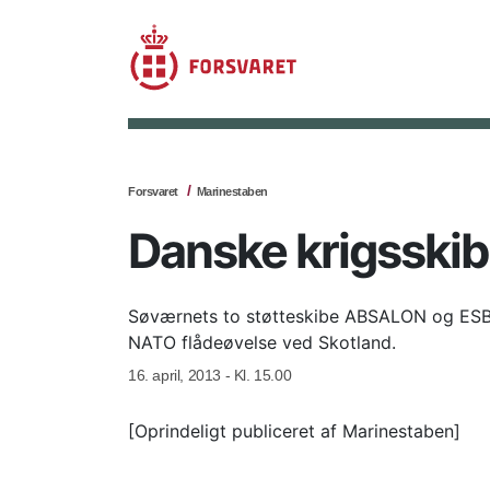
Forsvaret
Marinestaben
Danske krigsskibe
Søværnets to støtteskibe ABSALON og ES
NATO flådeøvelse ved Skotland.
16. april, 2013 - Kl. 15.00
[Oprindeligt publiceret af Marinestaben]