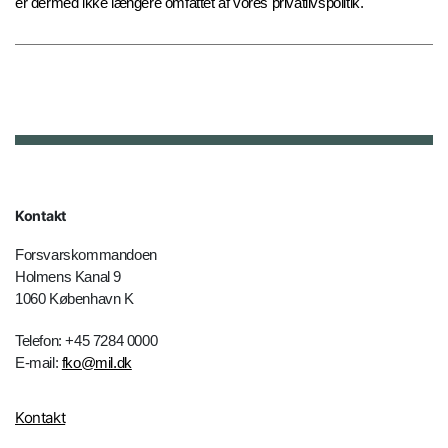
er dermed ikke længere omfattet af vores privatlivspolitik.
Kontakt
Forsvarskommandoen
Holmens Kanal 9
1060 København K
Telefon: +45 7284 0000
E-mail:
fko@mil.dk
Kontakt