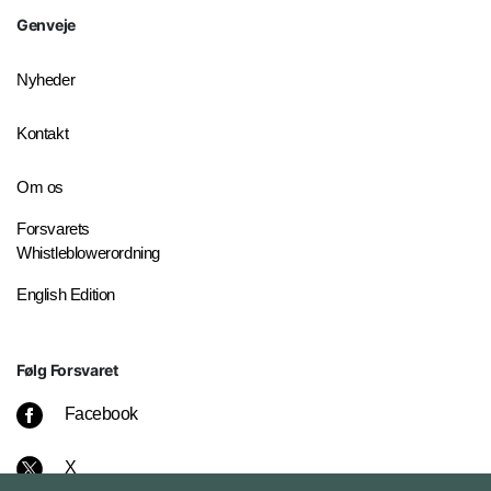
Genveje
Nyheder
Kontakt
Om os
Forsvarets
Whistleblowerordning
English Edition
Følg Forsvaret
Facebook
X