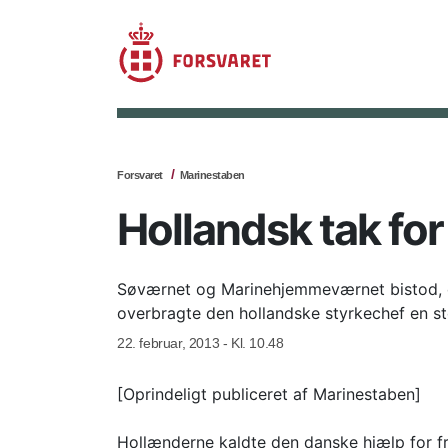
Forsvaret
Marinestaben
Hollandsk tak fo
Søværnet og Marinehjemmeværnet bistod, da 
overbragte den hollandske styrkechef en st
22. februar, 2013 - Kl. 10.48
[Oprindeligt publiceret af Marinestaben]
Hollænderne kaldte den danske hjælp for fr