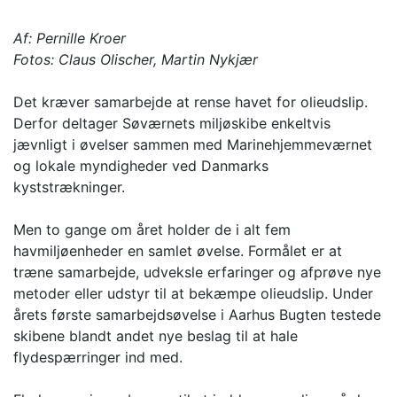
Af: Pernille Kroer
Fotos: Claus Olischer, Martin Nykjær
Det kræver samarbejde at rense havet for olieudslip.
Derfor deltager Søværnets miljøskibe enkeltvis
jævnligt i øvelser sammen med Marinehjemmeværnet
og lokale myndigheder ved Danmarks
kyststrækninger.
Men to gange om året holder de i alt fem
havmiljøenheder en samlet øvelse. Formålet er at
træne samarbejde, udveksle erfaringer og afprøve nye
metoder eller udstyr til at bekæmpe olieudslip. Under
årets første samarbejdsøvelse i Aarhus Bugten testede
skibene blandt andet nye beslag til at hale
flydespærringer ind med.