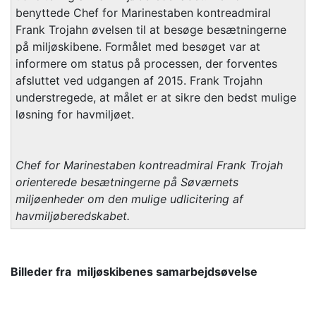
benyttede Chef for Marinestaben kontreadmiral
Frank Trojahn øvelsen til at besøge besætningerne
på miljøskibene. Formålet med besøget var at
informere om status på processen, der forventes
afsluttet ved udgangen af 2015. Frank Trojahn
understregede, at målet er at sikre den bedst mulige
løsning for havmiljøet.
Chef for Marinestaben kontreadmiral Frank Trojah
orienterede besætningerne på Søværnets
miljøenheder om den mulige udlicitering af
havmiljøberedskabet.
Billeder fra miljøskibenes samarbejdsøvelse