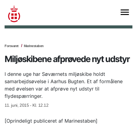
Forsvaret
Marinestaben
Miljøskibene afprøvede nyt udstyr
I denne uge har Søværnets miljøskibe holdt
samarbejdsøvelse i Aarhus Bugten. Et af formålene
med øvelsen var at afprøve nyt udstyr til
flydespærringer.
11. juni, 2015 - Kl. 12.12
[Oprindeligt publiceret af Marinestaben]