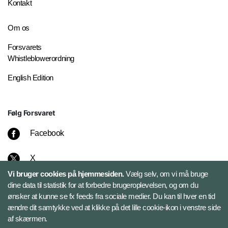
Kontakt
Om os
Forsvarets
Whistleblowerordning
English Edition
Følg Forsvaret
Facebook
X
Vi bruger cookies på hjemmesiden.
Vælg selv, om vi må bruge
Instagram
dine data til statistik for at forbedre brugeroplevelsen, og om du
ønsker at kunne se fx feeds fra sociale medier. Du kan til hver en tid
ændre dit samtykke ved at klikke på det lille cookie-ikon i venstre side
Bluesky
af skærmen.