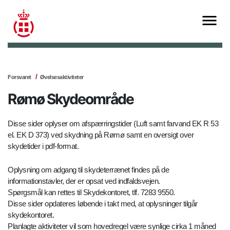
Forsvaret
Øvelsesaktiviteter
Rømø Skydeområde
Disse sider oplyser om afspærringstider (Luft samt farvand EK R 53
el. EK D 373) ved skydning på Rømø samt en oversigt over
skydetider i pdf-format.
Oplysning om adgang til skydeterrænet findes på de
informationstavler, der er opsat ved indfaldsvejen.
Spørgsmål kan rettes til Skydekontoret, tlf. 7283 9550.
Disse sider opdateres løbende i takt med, at oplysninger tilgår
skydekontoret.
Planlagte aktiviteter vil som hovedregel være synlige cirka 1 måned