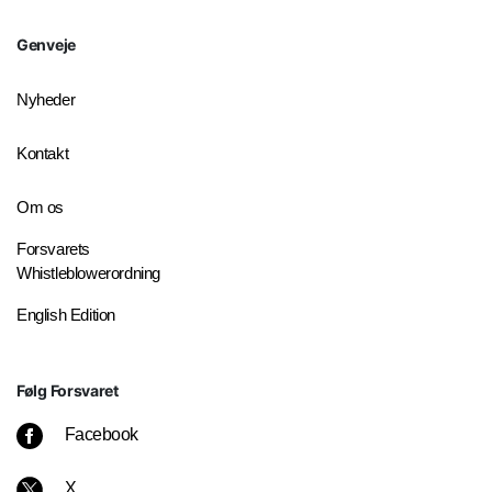
Genveje
Nyheder
Kontakt
Om os
Forsvarets
Whistleblowerordning
English Edition
Følg Forsvaret
Facebook
X