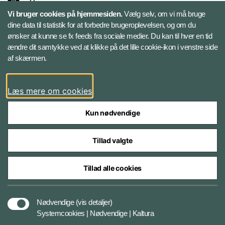
Vi bruger cookies på hjemmesiden.
Vælg selv, om vi må bruge
Instagram
dine data til statistik for at forbedre brugeroplevelsen, og om du
ønsker at kunne se fx feeds fra sociale medier. Du kan til hver en tid
ændre dit samtykke ved at klikke på det lille cookie-ikon i venstre side
Bluesky
af skærmen.
LinkedIn
Læs mere om cookies
Kun nødvendige
Tillad valgte
Styrelser og myndigheder under Forsvarsministeriet
Tillad alle cookies
Databeskyttelse og ansvar
Nødvendige
(vis detaljer)
Systemcookies | Nødvendige | Kaltura