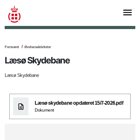
Forsvaret
Øvelsesaktiviteter
Læsø Skydebane
Læsø Skydebane
Læsø skydebane opdateret 15/7-2026.pdf
Dokument