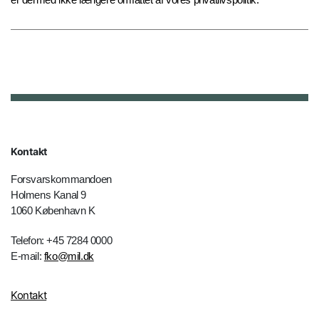
Kontakt
Forsvarskommandoen
Holmens Kanal 9
1060 København K
Telefon: +45 7284 0000
E-mail:
fko@mil.dk
Kontakt