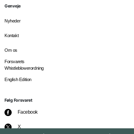
Genveje
Nyheder
Kontakt
Om os
Forsvarets
Whistleblowerordning
English Edition
Følg Forsvaret
Facebook
X