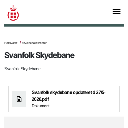
Forsvaret
Øvelsesaktiviteter
Svanfolk Skydebane
Svanfolk Skydebane
Svanfolk skydebane opdateret d 27/5-
2026.pdf
Dokument