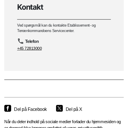
Kontakt
Ved spørgsmål kan du kontakte Etablissement- og
Terrænkommandoens Servicecenter.
Telefon
+45 72813000
Del på Facebook
Del på X
Når du deler indhold på sociale medier forlader du hjemmesiden og
er dermed ikke længere omfattet af vores privatlivspolitik.