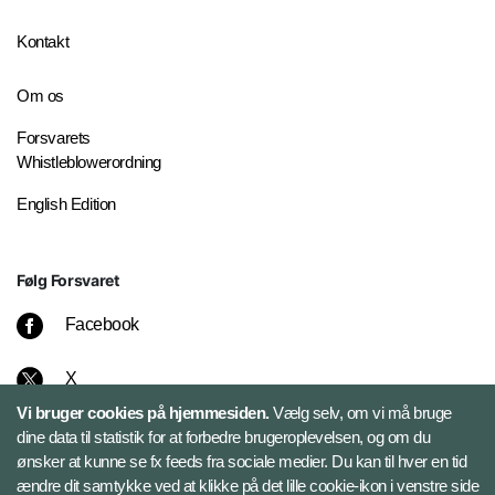
Kontakt
Om os
Forsvarets
Whistleblowerordning
English Edition
Følg Forsvaret
Facebook
X
Vi bruger cookies på hjemmesiden.
Vælg selv, om vi må bruge
Instagram
dine data til statistik for at forbedre brugeroplevelsen, og om du
ønsker at kunne se fx feeds fra sociale medier. Du kan til hver en tid
ændre dit samtykke ved at klikke på det lille cookie-ikon i venstre side
Bluesky