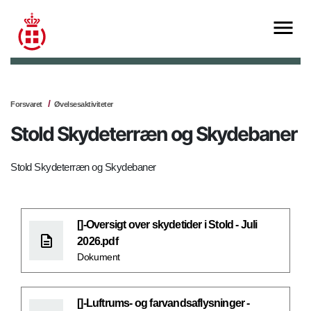
Forsvaret
Øvelsesaktiviteter
Stold Skydeterræn og Skydebaner
Stold Skydeterræn og Skydebaner
[]-Oversigt over skydetider i Stold - Juli
2026.pdf
Dokument
[]-Luftrums- og farvandsaflysninger -