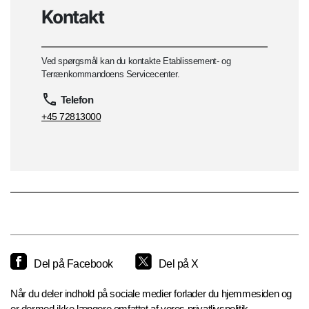
Kontakt
Ved spørgsmål kan du kontakte Etablissement- og
Terrænkommandoens Servicecenter.
Telefon
+45 72813000
Del på Facebook
Del på X
Når du deler indhold på sociale medier forlader du hjemmesiden og
er dermed ikke længere omfattet af vores privatlivspolitik.