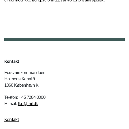
Kontakt
Forsvarskommandoen
Holmens Kanal 9
1060 København K
Telefon: +45 7284 0000
E-mail:
fko@mil.dk
Kontakt