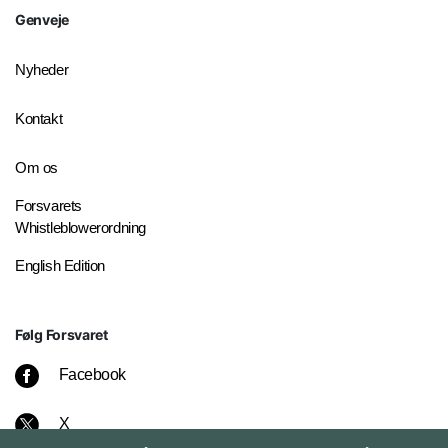
Genveje
Nyheder
Kontakt
Om os
Forsvarets
Whistleblowerordning
English Edition
Følg Forsvaret
Facebook
X