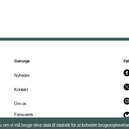
Genveje
Fø
Nyheder
Kontakt
Om os
Forsvarets
Whistleblowerordning
, om vi må bruge dine data til statistik for at forbedre brugeroplevel