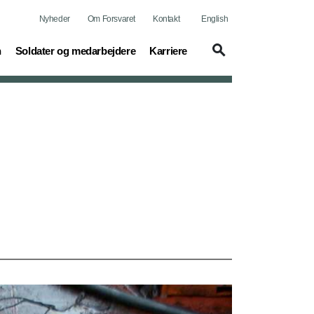
Nyheder
Om Forsvaret
Kontakt
English
(current)
(current)
n
Soldater og medarbejdere
Karriere