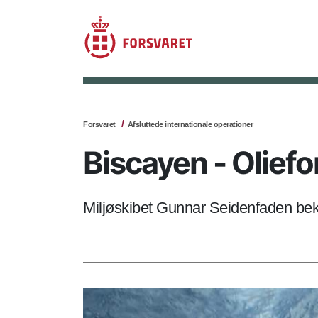
Forsvaret
Afsluttede internationale operationer
Biscayen - Olief
Miljøskibet Gunnar Seidenfaden bek