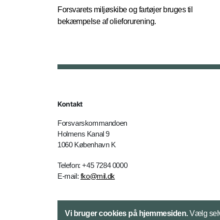
Forsvarets miljøskibe og fartøjer bruges til
bekæmpelse af olieforurening.
Kontakt
Forsvarskommandoen
Holmens Kanal 9
1060 København K
Telefon: +45 7284 0000
E-mail:
fko@mil.dk
Kontakt
Vi bruger cookies på hjemmesiden.
Vælg selv