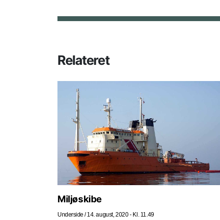
Relateret
Miljøskibe
Underside
/
14. august, 2020 - Kl. 11.49