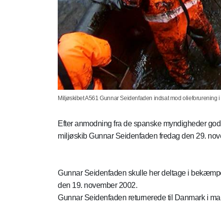
Miljøskibet A561 Gunnar Seidenfaden indsat mod olieforurening i Bi
Efter anmodning fra de spanske myndigheder god
miljøskib Gunnar Seidenfaden fredag den 29. no
Gunnar Seidenfaden skulle her deltage i bekæmpelse
den 19. november 2002.
Gunnar Seidenfaden returnerede til Danmark i mart