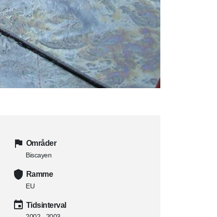
Områder
Biscayen
Ramme
EU
Tidsinterval
2002 - 2003