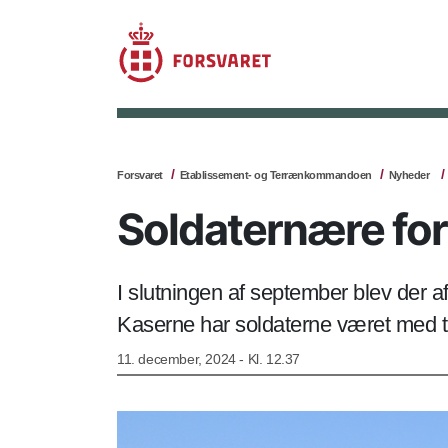
Forsvaret
Etablissement- og Terrænkommandoen
Nyheder
Soldaternære for
I slutningen af september blev der af
Kaserne har soldaterne været med til
11. december, 2024 - Kl. 12.37