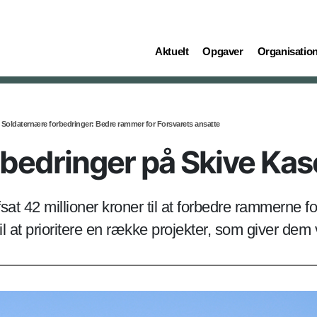
(current)
(current)
(current)
Aktuelt
Opgaver
Organisatio
Soldaternære forbedringer: Bedre rammer for Forsvarets ansatte
bedringer på Skive Kas
sat 42 millioner kroner til at forbedre rammerne f
 at prioritere en række projekter, som giver dem