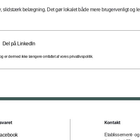
slidstærk belægning. Det gør lokalet både mere brugervenligt og lette
Del på LinkedIn
 er dermed ikke længere omfattet af vores privatlivspolitik.
svaret
Kontakt
Etablissement- 
acebook