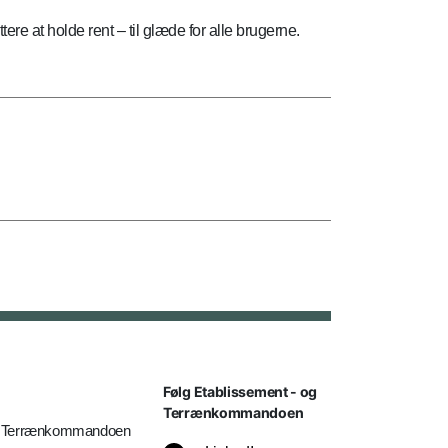
re at holde rent – til glæde for alle brugerne.
Følg Etablissement - og
Terrænkommandoen
og Terrænkommandoen