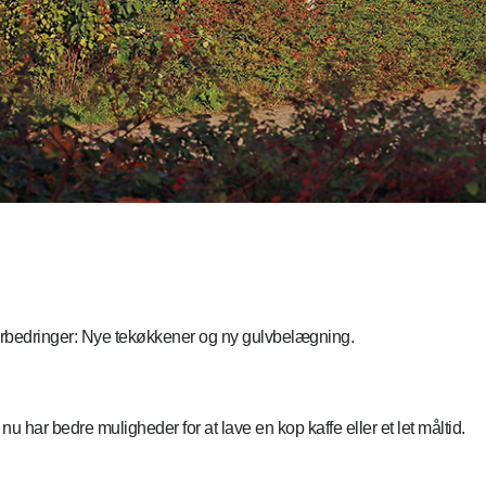
orbedringer: Nye tekøkkener og ny gulvbelægning.
nu har bedre muligheder for at lave en kop kaffe eller et let måltid.