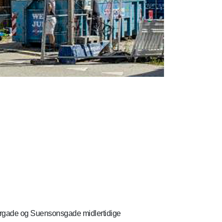
Tigergade og Suensonsgade midlertidige