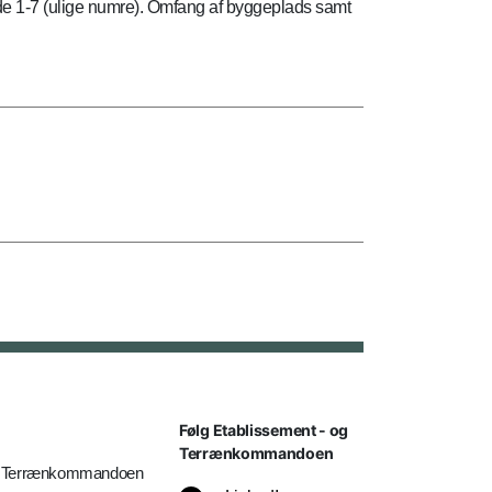
ade 1-7 (ulige numre). Omfang af byggeplads samt
Følg Etablissement - og
Terrænkommandoen
og Terrænkommandoen