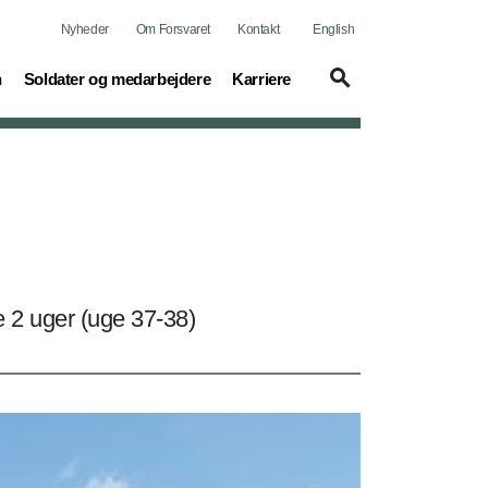
Nyheder
Om Forsvaret
Kontakt
English
(current)
(current)
n
Soldater og medarbejdere
Karriere
 2 uger (uge 37-38)