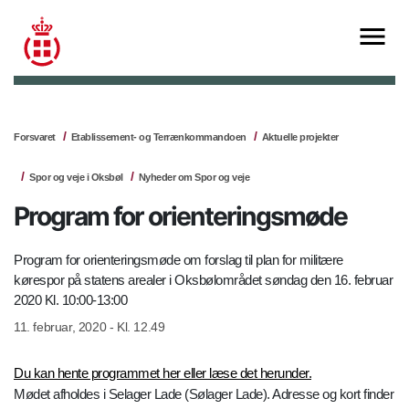
Forsvaret
Etablissement- og Terrænkommandoen
Aktuelle projekter
Spor og veje i Oksbøl
Nyheder om Spor og veje
Program for orienteringsmøde
Program for orienteringsmøde om forslag til plan for militære
kørespor på statens arealer i Oksbølområdet søndag den 16. februar
2020 Kl. 10:00-13:00
11. februar, 2020 - Kl. 12.49
Du kan hente programmet her eller læse det herunder.
Mødet afholdes i Selager Lade (Sølager Lade). Adresse og kort finder