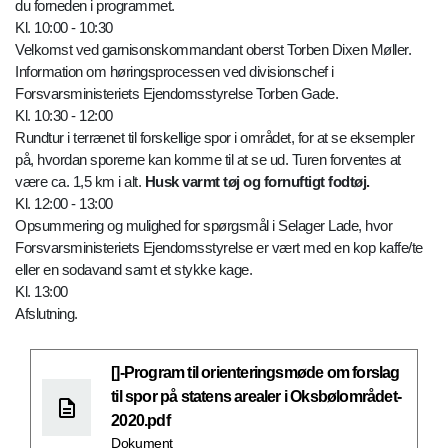
du forneden i programmet.
Kl. 10:00 - 10:30
Velkomst ved garnisonskommandant oberst Torben Dixen Møller.
Information om høringsprocessen ved divisionschef i
Forsvarsministeriets Ejendomsstyrelse Torben Gade.
Kl. 10:30 - 12:00
Rundtur i terrænet til forskellige spor i området, for at se eksempler
på, hvordan sporerne kan komme til at se ud. Turen forventes at
være ca. 1,5 km i alt.
Husk varmt tøj og fornuftigt fodtøj.
Kl. 12:00 - 13:00
Opsummering og mulighed for spørgsmål i Selager Lade, hvor
Forsvarsministeriets Ejendomsstyrelse er vært med en kop kaffe/te
eller en sodavand samt et stykke kage.
Kl. 13:00
Afslutning.
[]-Program til orienteringsmøde om forslag
til spor på statens arealer i Oksbølområdet-
2020.pdf
Dokument