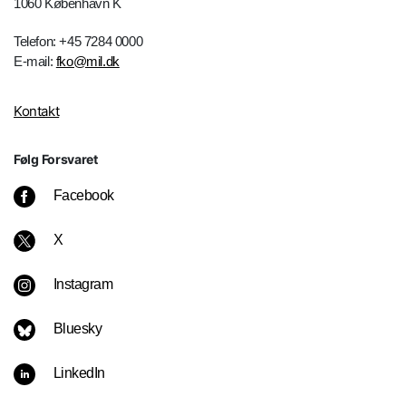
1060 København K
Telefon: +45 7284 0000
E-mail:
fko@mil.dk
Kontakt
Følg Forsvaret
Facebook
X
Instagram
Bluesky
LinkedIn