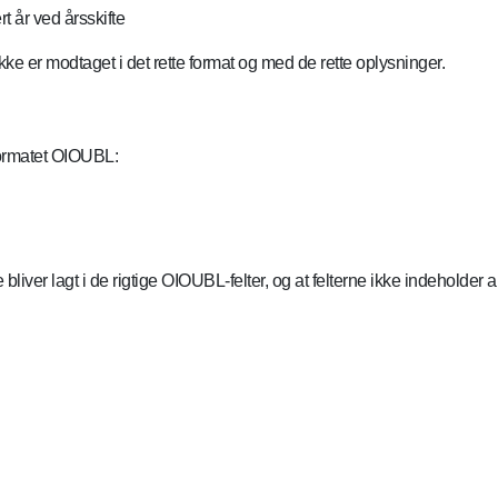
 år ved årsskifte
ke er modtaget i det rette format og med de rette oplysninger.
 formatet OIOUBL:
bliver lagt i de rigtige OIOUBL-felter, og at felterne ikke indeholder 