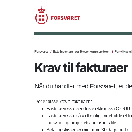
Forsvaret
Etablissement- og Terrænkommandoen
For virksom
Krav til fakturaer
Når du handler med Forsvaret, er d
Der er disse krav til fakturaen:
Fakturaen skal sendes elektronisk i OIOUBL
Fakturaen skal så vidt muligt indeholde et
indkøbet og projektets/indkøbets titel
Betalingsfristen er minimum 30 dage netto