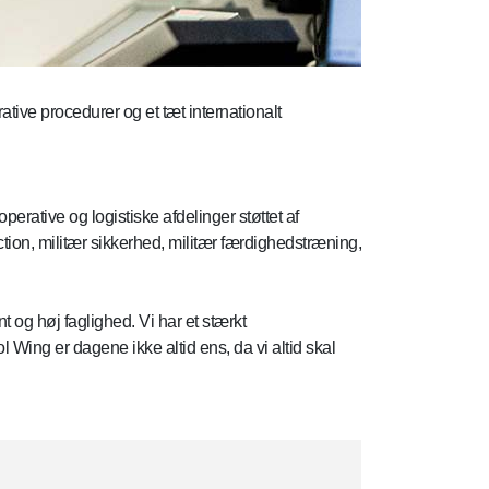
ive procedurer og et tæt internationalt
.
rative og logistiske afdelinger støttet af
tion, militær sikkerhed, militær færdighedstræning,
 og høj faglighed. Vi har et stærkt
 Wing er dagene ikke altid ens, da vi altid skal