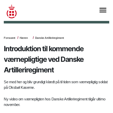
Forsvaret
Hæren
Danske Artilleriregiment
Introduktion til kommende
værnepligtige ved Danske
Artilleriregiment
Se med her og bliv grundigt klædt på til tiden som værnepligtig soldat
på Oksbøl Kaserne.
Ny video om værnepligten hos Danske Artilleriregiment tilgår ultimo
november.