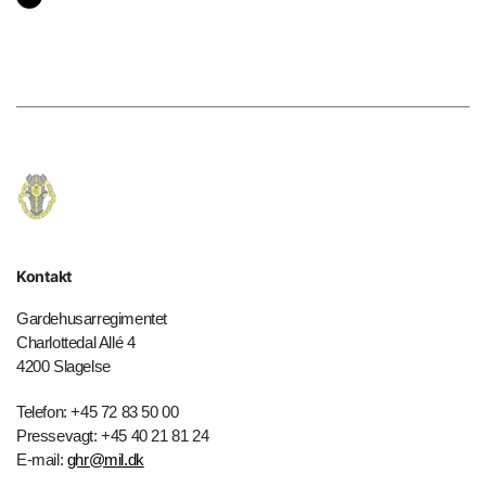
Kontakt
Gardehusarregimentet
Charlottedal Allé 4
4200 Slagelse
Telefon: +45 72 83 50 00
Pressevagt: +45 40 21 81 24
E-mail:
ghr@mil.dk