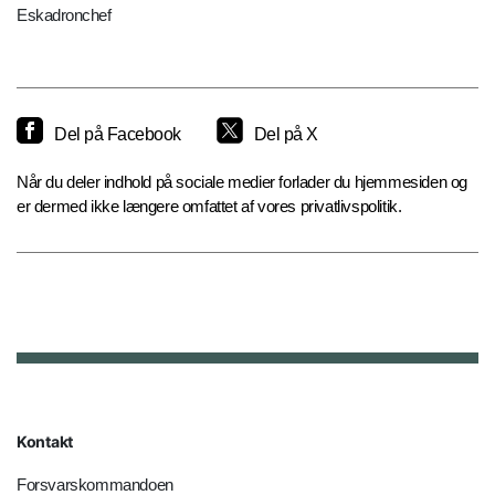
Eskadronchef
Del på Facebook
Del på X
Når du deler indhold på sociale medier forlader du hjemmesiden og
er dermed ikke længere omfattet af vores privatlivspolitik.
Kontakt
Forsvarskommandoen