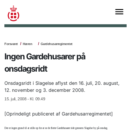
Forsvaret
Hæren
Gardehusarregimentet
Ingen Gardehusarer på
onsdagsridt
Onsdagsridt i Slagelse aflyst den 16. juli, 20. august,
12. november og 3. december 2008.
15. juli, 2008 - Kl. 09.49
[Oprindeligt publiceret af Gardehusarregimentet]
Der er ingen grund til at stille op for at se de flotte Gardehusarer ride gennem Slagelse by på onsdag.