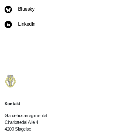
Bluesky
LinkedIn
Kontakt
Gardehusarregimentet
Charlottedal Allé 4
4200 Slagelse