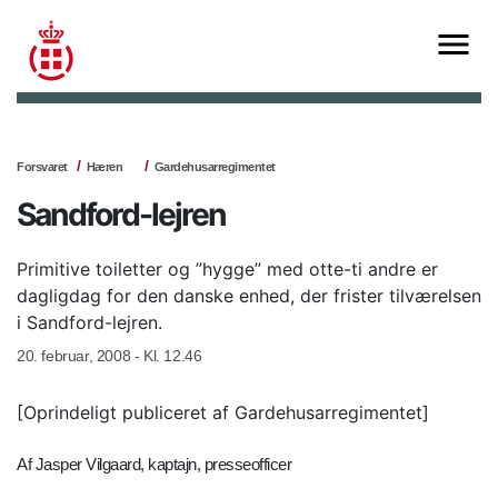
Forsvaret
Hæren
Gardehusarregimentet
Sandford-lejren
Primitive toiletter og ”hygge” med otte-ti andre er
dagligdag for den danske enhed, der frister tilværelsen
i Sandford-lejren.
20. februar, 2008 - Kl. 12.46
[Oprindeligt publiceret af Gardehusarregimentet]
Af Jasper Vilgaard, kaptajn, presseofficer