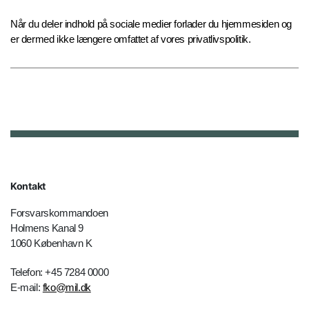
Når du deler indhold på sociale medier forlader du hjemmesiden og
er dermed ikke længere omfattet af vores privatlivspolitik.
Kontakt
Forsvarskommandoen
Holmens Kanal 9
1060 København K
Telefon: +45 7284 0000
E-mail:
fko@mil.dk