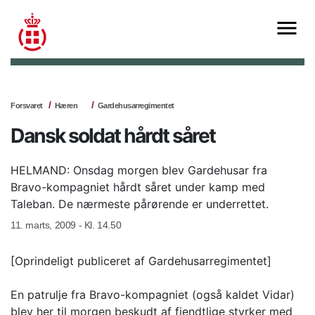
Forsvaret
Hæren
Gardehusarregimentet
Dansk soldat hårdt såret
HELMAND: Onsdag morgen blev Gardehusar fra
Bravo-kompagniet hårdt såret under kamp med
Taleban. De nærmeste pårørende er underrettet.
11. marts, 2009 - Kl. 14.50
[Oprindeligt publiceret af Gardehusarregimentet]
En patrulje fra Bravo-kompagniet (også kaldet Vidar)
blev her til morgen beskudt af fjendtlige styrker med