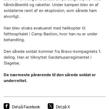
håndvåbenild og raketter. Under kampen blev en af
soldaterne ramt af en eksplosion, som sårede ham
alvorligt.
Han blev straks evakueret med helikopter til
felthospitalet i Camp Bastion, hvor han nu er under
behandling.
Den sårede soldat kommer fra Bravo-kompagniets 1.
deling. Han er tilknyttet Gardehusarregimentet i
Slagelse.
De nærmeste pårørende til den sårede soldat er
underrettet.
Del på Facebook
Del på X