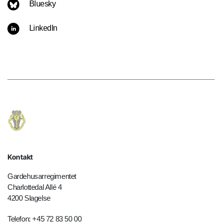
Bluesky
LinkedIn
Kontakt
Gardehusarregimentet
Charlottedal Allé 4
4200 Slagelse
Telefon: +45 72 83 50 00