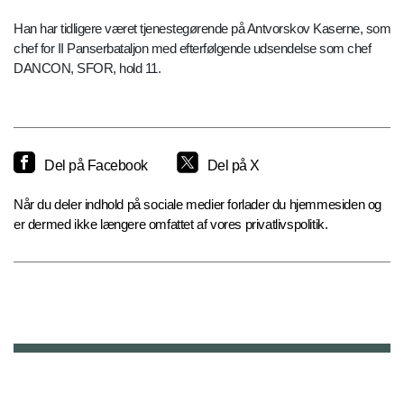
Han har tidligere været tjenestegørende på Antvorskov Kaserne, som
chef for II Panserbataljon med efterfølgende udsendelse som chef
DANCON, SFOR, hold 11.
Del på Facebook
Del på X
Når du deler indhold på sociale medier forlader du hjemmesiden og
er dermed ikke længere omfattet af vores privatlivspolitik.