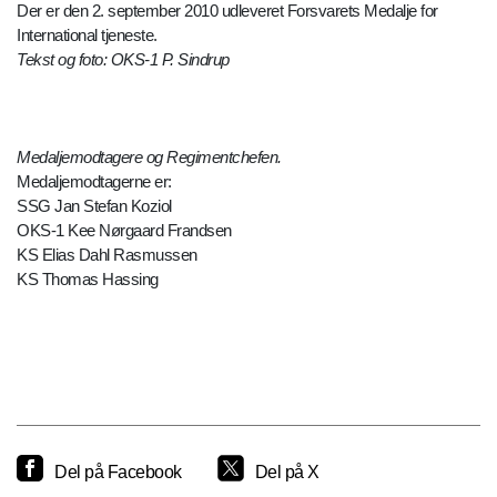
Der er den 2. september 2010 udleveret Forsvarets Medalje for
International tjeneste.
Tekst og foto: OKS-1 P. Sindrup
Medaljemodtagere og Regimentchefen.
Medaljemodtagerne er:
SSG Jan Stefan Koziol
OKS-1 Kee Nørgaard Frandsen
KS Elias Dahl Rasmussen
KS Thomas Hassing
Del på Facebook
Del på X