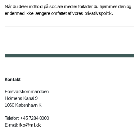
Når du deler indhold på sociale medier forlader du hjemmesiden og
er dermed ikke længere omfattet af vores privatlivspolitik.
Kontakt
Forsvarskommandoen
Holmens Kanal 9
1060 København K
Telefon: +45 7284 0000
E-mail:
fko@mil.dk