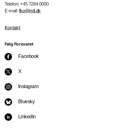
Telefon: +45 7284 0000
E-mail:
fko@mil.dk
Kontakt
Følg Forsvaret
Facebook
X
Instagram
Bluesky
LinkedIn