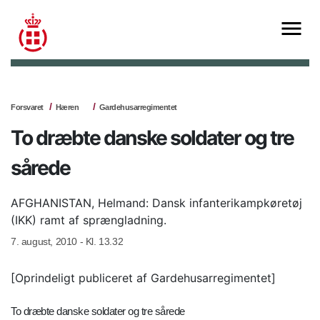
Forsvaret
Hæren
Gardehusarregimentet
To dræbte danske soldater og tre
sårede
AFGHANISTAN, Helmand: Dansk infanterikampkøretøj
(IKK) ramt af sprængladning.
7. august, 2010 - Kl. 13.32
[Oprindeligt publiceret af Gardehusarregimentet]
To dræbte danske soldater og tre sårede