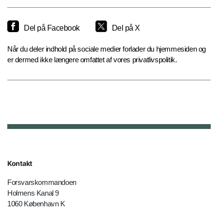
Del på Facebook
Del på X
Når du deler indhold på sociale medier forlader du hjemmesiden og
er dermed ikke længere omfattet af vores privatlivspolitik.
Kontakt
Forsvarskommandoen
Holmens Kanal 9
1060 København K