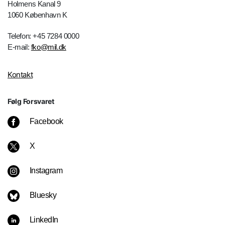
Holmens Kanal 9
1060 København K
Telefon: +45 7284 0000
E-mail:
fko@mil.dk
Kontakt
Følg Forsvaret
Facebook
X
Instagram
Bluesky
LinkedIn