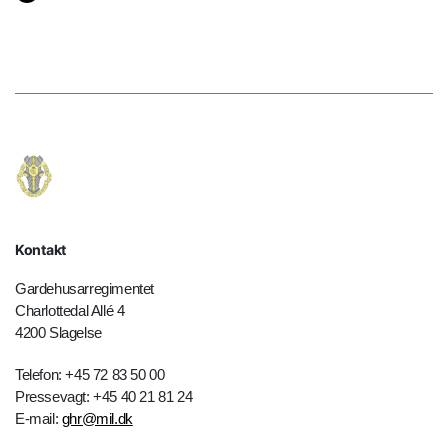
Kontakt
Gardehusarregimentet
Charlottedal Allé 4
4200 Slagelse
Telefon: +45 72 83 50 00
Pressevagt: +45 40 21 81 24
E-mail:
ghr@mil.dk