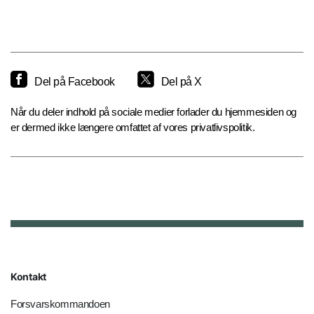
Del på Facebook
Del på X
Når du deler indhold på sociale medier forlader du hjemmesiden og
er dermed ikke længere omfattet af vores privatlivspolitik.
Kontakt
Forsvarskommandoen