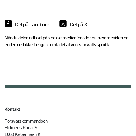
Del på Facebook
Del på X
Når du deler indhold på sociale medier forlader du hjemmesiden og
er dermed ikke længere omfattet af vores privatlivspolitik.
Kontakt
Forsvarskommandoen
Holmens Kanal 9
1060 København K