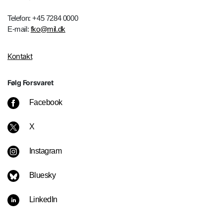
Telefon: +45 7284 0000
E-mail:
fko@mil.dk
Kontakt
Følg Forsvaret
Facebook
X
Instagram
Bluesky
LinkedIn