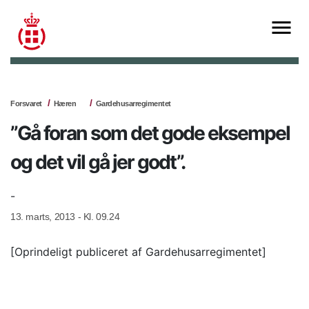
Forsvaret
Hæren
Gardehusarregimentet
”Gå foran som det gode eksempel
og det vil gå jer godt”.
-
13. marts, 2013 - Kl. 09.24
[Oprindeligt publiceret af Gardehusarregimentet]