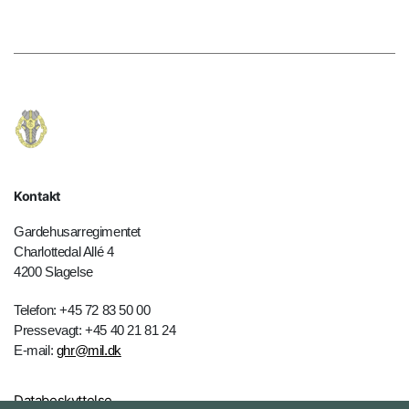
Kontakt
Gardehusarregimentet
Charlottedal Allé 4
4200 Slagelse
Telefon: +45 72 83 50 00
Pressevagt: +45 40 21 81 24
E-mail:
ghr@mil.dk
Databeskyttelse