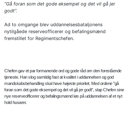
”Gå foran som det gode eksempel og det vil gå jer
godt”.
Ad to omgange blev uddannelsesbataljonens
nytilgåede reserveofficerer og befalingsmænd
fremstillet for Regimentschefen.
Chefen gav et par formanende ord og gode råd om den forestående
tjeneste. Han slog samtidig fast at kvalitet i uddannelsen og god
mandskabsbehandling skal have højeste prioritet. Med ordene ”gå
foran som det gode eksempel og det vil gå jer godt”, slap Chefen sine
nye reserveofficerer og befalingsmænd løs på uddannelsen af et nyt
hold husarer.