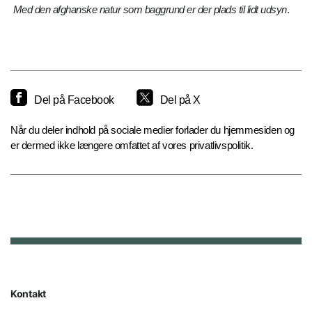
Med den afghanske natur som baggrund er der plads til lidt udsyn
.
Del på Facebook
Del på X
Når du deler indhold på sociale medier forlader du hjemmesiden og
er dermed ikke længere omfattet af vores privatlivspolitik.
Kontakt