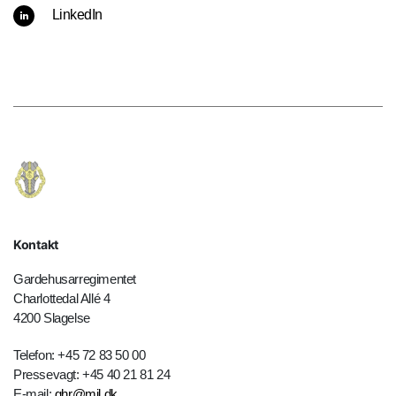
LinkedIn
Kontakt
Gardehusarregimentet
Charlottedal Allé 4
4200 Slagelse
Telefon: +45 72 83 50 00
Pressevagt: +45 40 21 81 24
E-mail:
ghr@mil.dk