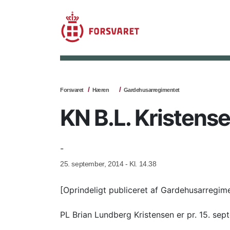
Forsvaret
Hæren
Gardehusarregimentet
KN B.L. Kristense
-
25. september, 2014 - Kl. 14.38
[Oprindeligt publiceret af Gardehusarregim
PL Brian Lundberg Kristensen er pr. 15. se