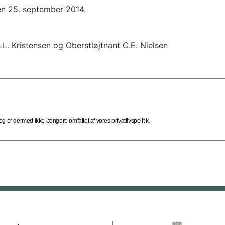
 den 25. september 2014.
L. Kristensen og Oberstløjtnant C.E. Nielsen
 er dermed ikke længere omfattet af vores privatlivspolitik.