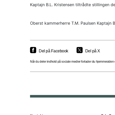
Kaptajn B.L. Kristensen tiltrådte stillingen
Oberst kammerherre T.M. Paulsen Kaptajn B.
Del på Facebook
Del på X
Når du deler indhold på sociale medier forlader du hjemmesiden og