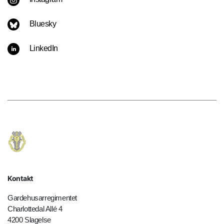
Bluesky
LinkedIn
Kontakt
Gardehusarregimentet
Charlottedal Allé 4
4200 Slagelse