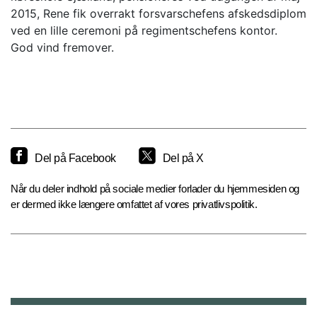
2015, Rene fik overrakt forsvarschefens afskedsdiplom
ved en lille ceremoni på regimentschefens kontor.
God vind fremover.
Del på Facebook
Del på X
Når du deler indhold på sociale medier forlader du hjemmesiden og
er dermed ikke længere omfattet af vores privatlivspolitik.