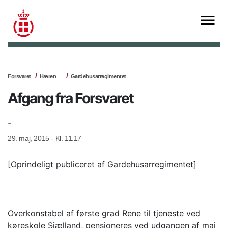
Forsvaret
Hæren
Gardehusarregimentet
Afgang fra Forsvaret
-
29. maj, 2015 - Kl. 11.17
[Oprindeligt publiceret af Gardehusarregimentet]
Overkonstabel af første grad Rene til tjeneste ved
køreskole Sjælland, pensioneres ved udgangen af maj