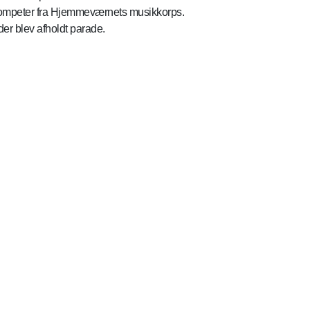
 trompeter fra Hjemmeværnets musikkorps.
der blev afholdt parade.