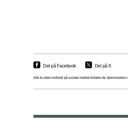
Del på Facebook
Del på X
Når du deler indhold på sociale medier forlader du hjemmesiden og