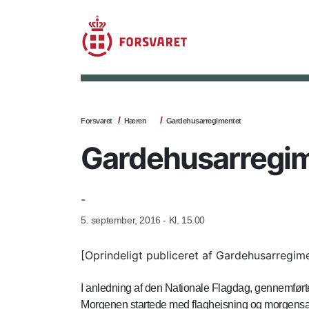
Forsvaret
Hæren
Gardehusarregimentet
Gardehusarregime
-
5. september, 2016 - Kl. 15.00
[Oprindeligt publiceret af Gardehusarregim
I anledning af den Nationale Flagdag, gennemf
Morgenen startede med flaghejsning og morgensang