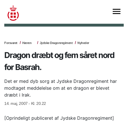
Forsvaret
Hæren
Jydske Dragonregiment
Nyheder
Dragon dræbt og fem såret nord
for Basrah.
Det er med dyb sorg at Jydske Dragonregiment har
modtaget meddelelse om at en dragon er blevet
dræbt i Irak.
14. maj, 2007 - Kl. 20.22
[Oprindeligt publiceret af Jydske Dragonregiment]