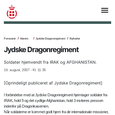
Forsvaret
Hæren
Jydske Dragonregiment
Nyheder
Jydske Dragonregiment
Soldater hjemvendt fra IRAK og AFGHANISTAN.
16. august, 2007 - Kl. 11.35
[Oprindeligt publiceret af Jydske Dragonregiment]
I forbindelse med at Jydske Dragonregiment hjemtager soldater fra
IRAK, hold 9 og det sydlige Afghanistan, hold 3 inviteres pressen
indenfor på Dragonkasernen.
Når soldaterne er kommet godt hjem fra de internationale missioner,