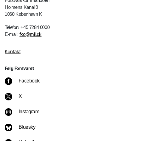
Forsvarskommandoen
Holmens Kanal 9
1060 København K
Telefon: +45 7284 0000
E-mail:
fko@mil.dk
Kontakt
Følg Forsvaret
Facebook
X
Instagram
Bluesky