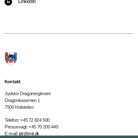
LinkedIn
Kontakt
Jydske Dragonregiment
Dragonkasernen 1
7500 Holstebro
Telefon: +45 72 824 500
Pressevagt: +45 70 200 440
E-mail:
jdr@mil.dk