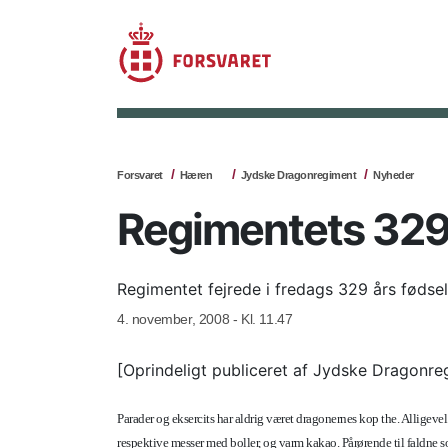
Forsvaret
Hæren
Jydske Dragonregiment
Nyheder
Regimentets 329 
Regimentet fejrede i fredags 329 års føds
4. november, 2008 - Kl. 11.47
[Oprindeligt publiceret af Jydske Dragonre
Parader og eksercits har aldrig været dragonernes kop the. Alligevel
respektive messer med boller, og varm kakao. Pårørende til faldne 