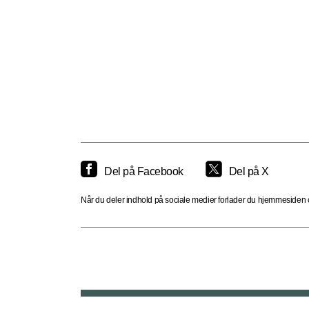
Del på Facebook
Del på X
Når du deler indhold på sociale medier forlader du hjemmesiden og