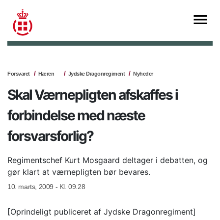
Forsvaret
Hæren
Jydske Dragonregiment
Nyheder
Skal Værnepligten afskaffes i
forbindelse med næste
forsvarsforlig?
Regimentschef Kurt Mosgaard deltager i debatten, og
gør klart at værnepligten bør bevares.
10. marts, 2009 - Kl. 09.28
[Oprindeligt publiceret af Jydske Dragonregiment]